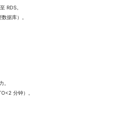
至 RDS。
小型数据库）。
压力。
O<2 分钟）。