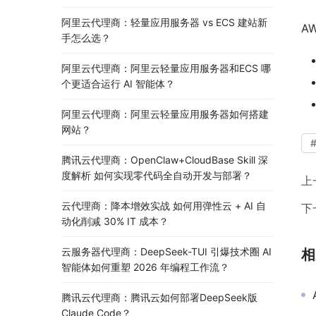
阿里云代理商：轻量应用服务器 vs ECS 建站新
A
手怎么选？
阿里云代理商：阿里云轻量应用服务器和ECS 哪
个更适合运行 AI 智能体？
阿里云代理商：阿里云轻量应用服务器如何搭建
网站？
腾讯云代理商：OpenClaw+CloudBase Skill 深
度解析 如何实现零代码全自动开发与部署？
上
云代理商：降本增效实战 如何用弹性云 + AI 自
下
动化削减 30% IT 成本？
云服务器代理商：DeepSeek-TUI 引爆技术圈 AI
相
智能体如何重塑 2026 年编程工作流？
腾讯云代理商：腾讯云如何部署DeepSeek版
Claude Code？