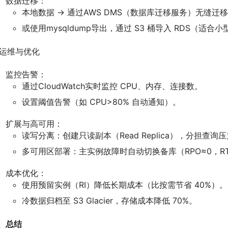
数据迁移：
本地数据 → 通过AWS DMS（数据库迁移服务）无缝迁移
或使用mysqldump导出，通过 S3 桶导入 RDS（适合
. 运维与优化
监控告警：
通过CloudWatch实时监控 CPU、内存、连接数。
设置阈值告警（如 CPU>80% 自动通知）。
扩展与高可用：
读写分离：创建只读副本（Read Replica），分担查询
多可用区部署：主实例故障时自动切换备库（RPO≈0，RT
成本优化：
使用预留实例（RI）降低长期成本（比按需节省 40%）。
冷数据归档至 S3 Glacier，存储成本降低 70%。
、总结