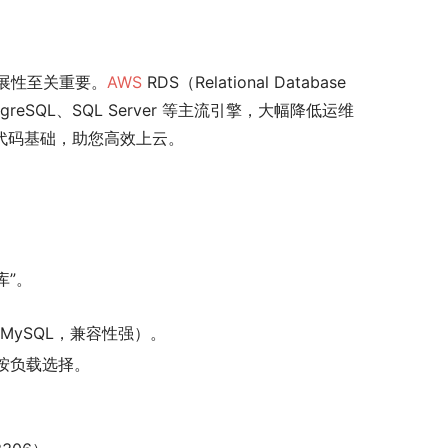
展性至关重要。
AWS
 RDS（Relational Database 
reSQL、SQL Server 等主流引擎，大幅降低运维
需代码基础，助您高效上云。
库”。
荐 MySQL，兼容性强）。
境按负载选择。