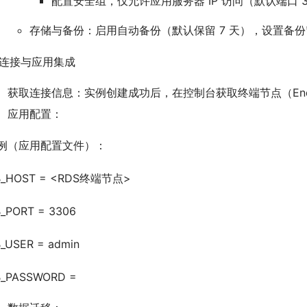
配置安全组，仅允许应用服务器 IP 访问（默认端口 3
存储与备份：启用自动备份（默认保留 7 天），设置备
. 连接与应用集成
获取连接信息：实例创建成功后，在控制台获取终端节点（Endp
应用配置：
例（应用配置文件）：
B_HOST = <RDS终端节点>
_PORT = 3306
_USER = admin
_PASSWORD =