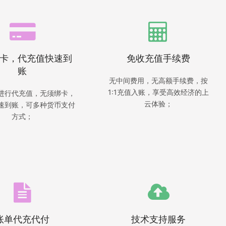
卡，代充值快速到
免收充值手续费
账
无中间费用，无高额手续费，按
1:1充值入账，享受高效经济的上
进行代充值，无须绑卡，
云体验；
速到账，可多种货币支付
方式；
账单代充代付
技术支持服务