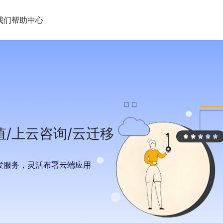
我们
帮助中心
云转售及云迁移
|
/上云咨询/云迁移
发服务，灵活布署云端应用