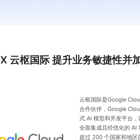
 X 云枢国际 提升业务敏捷性并
云枢国际是Google Cl
合作伙伴，Google C
式 AI 模型和开发平台
全面集成且经优化的 A
超过 200 个国家和地区的