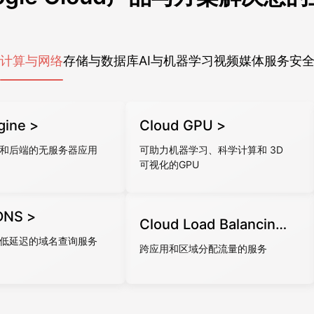
计算与网络
存储与数据库
AI与机器学习
视频媒体服务
安
gine >
Cloud GPU >
和后端的无服务器应用
可助力机器学习、科学计算和 3D
可视化的GPU
DNS >
Cloud Load Balancing
低延迟的域名查询服务
>
跨应用和区域分配流量的服务