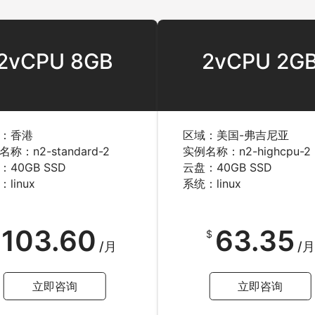
2vCPU 8GB
2vCPU 2G
：香港
区域：美国-弗吉尼亚
称：n2-standard-2
实例名称：n2-highcpu-2
：40GB SSD
云盘：40GB SSD
linux
系统：linux
103.60
63.35
$
/月
/月
立即咨询
立即咨询