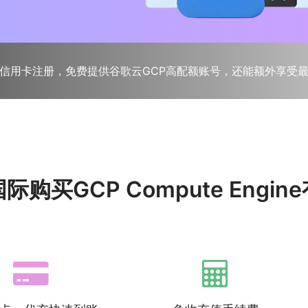
拟机，免信用卡注册，免费提供谷歌云GCP高配额账号，还能额外享受
购买GCP Compute Engi