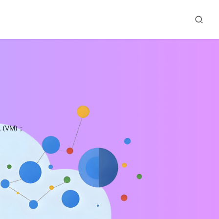
(VM)；