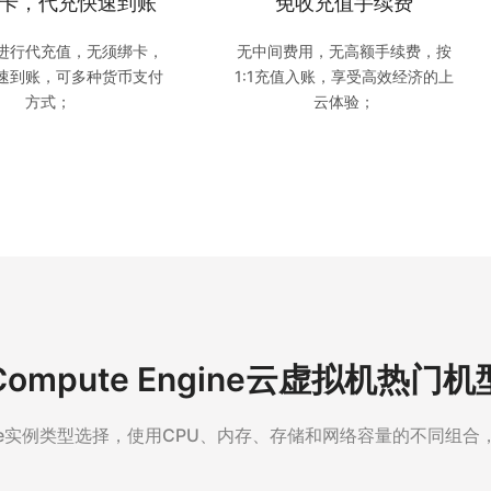
卡，代充快速到账
免收充值手续费
进行代充值，无须绑卡，
无中间费用，无高额手续费，按
速到账，可多种货币支付
1:1充值入账，享受高效经济的上
方式；
云体验；
Compute Engine云虚拟机热门机
te Engine实例类型选择，使用CPU、内存、存储和网络容量的不