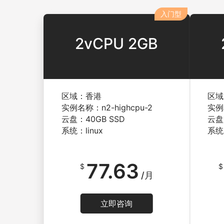
入门型
2vCPU 2GB
区域：香港
区域
实例名称：n2-highcpu-2
实例名
云盘：40GB SSD
云盘
系统：linux
系统：
77.63
$
$
/月
立即咨询