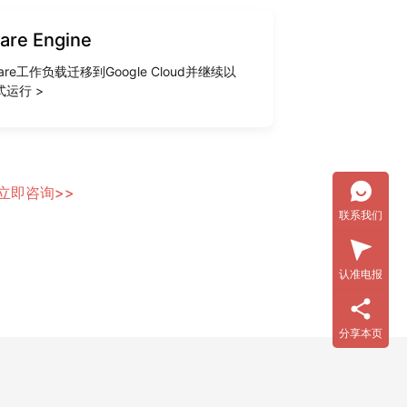
re Engine
are工作负载迁移到Google Cloud并继续以
运行 >
立即咨询>>
联系我们
认准电报
分享本页