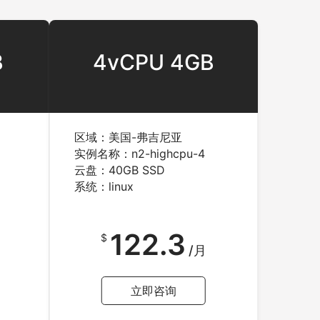
B
4vCPU 4GB
区域：美国-弗吉尼亚
实例名称：n2-highcpu-4
云盘：40GB SSD
系统：linux
122.3
$
/月
立即咨询