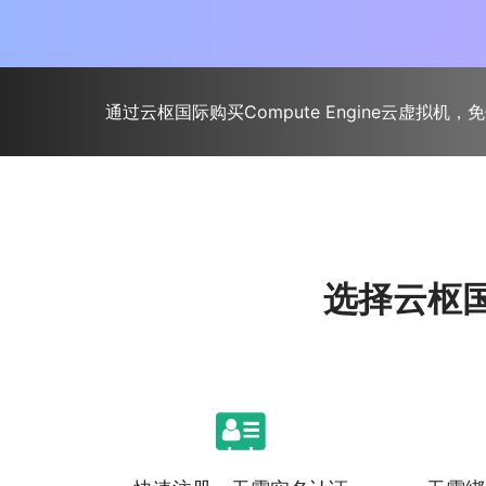
通过云枢国际购买Compute Engine云虚
选择云枢国际