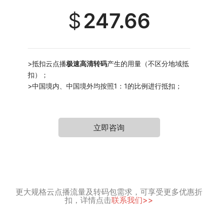
$
247.66
>
抵扣云点播
极速高清转码
产生的用量（不区分地域抵
扣）
；
>中国境内、中国境外均按照1：1的比例进行抵扣
；
立即咨询
更大规格云点播流量及转码包需求，可享受更多优惠折
扣，详情点击
联系我们>>