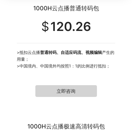
1000H云点播普通转码包
$
120.26
>
抵扣云点播
普通转码、自适应码流、视频编辑
产生的
用量
；
>中国境内、中国境外均按照1：1的比例进行抵扣
；
立即咨询
1000H云点播极速高清转码包