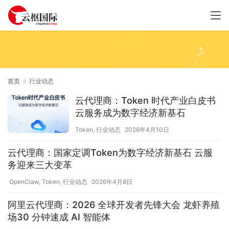
首页
行业动态
云代理商：Token 时代产业白皮书
云服务成为数字经济新基石
Token
,
行业动态
2026年4月10日
云代理商：国家定调Token为数字经济新基石 云服
务迎来三大变革
OpenClaw
,
Token
,
行业动态
2026年4月8日
阿里云代理商：2026 全球开发者先锋大会 龙虾养殖
场30 分钟速成 AI 智能体