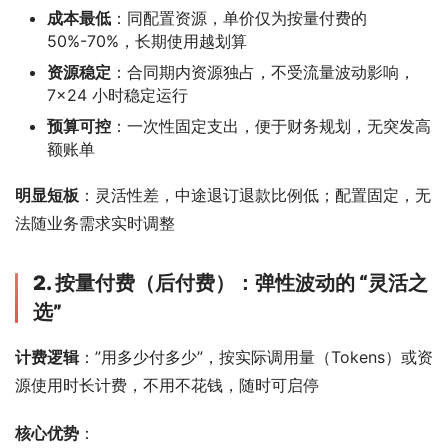
成本最低
：同配置资源，单价仅为按量付费的
50%-70%，长期使用越划算
资源稳定
：合同期内资源独占，不受流量波动影响，
7×24 小时稳定运行
预算可控
：一次性固定支出，便于财务规划，无突发高
额账单
明显短板
：灵活性差，中途退订退款比例低；配置固定，无
法随业务需求实时调整
2. 按量付费（后付费）：弹性波动的 “灵活之
选”
计费逻辑
：”用多少付多少”，按实际调用量（Tokens）或资
源使用时长计费，不用不花钱，随时可启停
核心优势
：