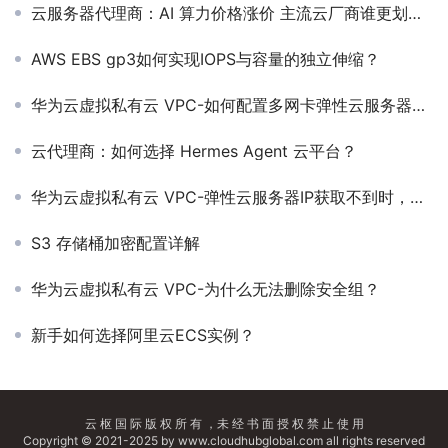
云服务器代理商：AI 算力价格涨价 主流云厂商谁更划算？
AWS EBS gp3如何实现IOPS与容量的独立伸缩？
华为云虚拟私有云 VPC-如何配置多网卡弹性云服务器的策略路由？
云代理商：如何选择 Hermes Agent 云平台？
华为云虚拟私有云 VPC-弹性云服务器IP获取不到时，如何排查？
S3 存储桶加密配置详解
华为云虚拟私有云 VPC-为什么无法删除安全组？
新手如何选择阿里云ECS实例？
云 枢 国 际 版 权 所 有 ，未 经 书 面 授 权 禁 止 使 用
Copyright © 2021-2025 by www.cloudhubglobal.com all rights reserved