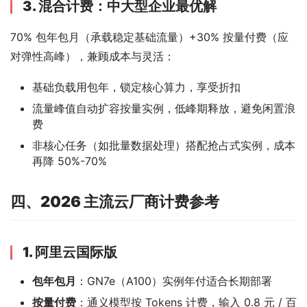
3. 混合计费：中大型企业最优解
70% 包年包月（承载稳定基础流量）+30% 按量付费（应
对弹性高峰），兼顾成本与灵活：
基础负载用包年，锁定核心算力，享受折扣
流量峰值自动扩容按量实例，低峰期释放，避免闲置浪
费
非核心任务（如批量数据处理）搭配抢占式实例，成本
再降 50%-70%
四、2026 主流云厂商计费参考
1. 阿里云国际版
包年包月
：GN7e（A100）实例年付适合长期部署
按量付费
：通义模型按 Tokens 计费，输入 0.8 元 / 百