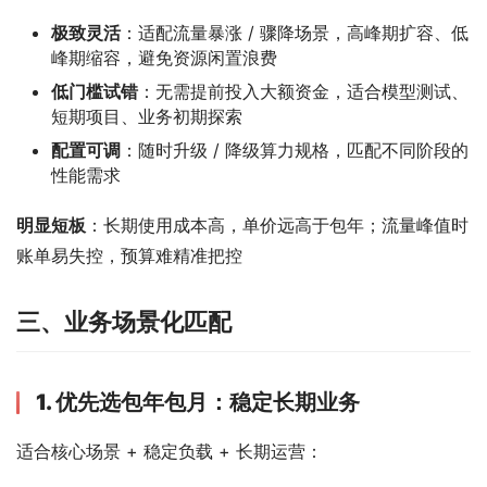
极致灵活
：适配流量暴涨 / 骤降场景，高峰期扩容、低
峰期缩容，避免资源闲置浪费
低门槛试错
：无需提前投入大额资金，适合模型测试、
短期项目、业务初期探索
配置可调
：随时升级 / 降级算力规格，匹配不同阶段的
性能需求
明显短板
：长期使用成本高，单价远高于包年；流量峰值时
账单易失控，预算难精准把控
三、
业务
场景化匹配
1. 优先选包年包月：稳定长期业务
适合核心场景 + 稳定负载 + 长期运营：