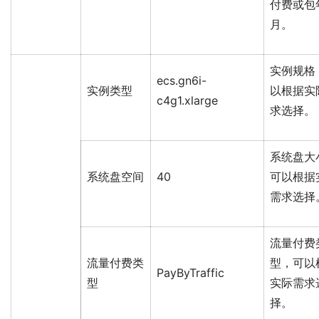
付费或包
月。
实例规格
ecs.gn6i-
实例类型
以根据实
c4g1.xlarge
求选择。
系统盘大
系统盘空间
40
可以根据
需求选择
流量付费
流量付费类
型，可以
PayByTraffic
型
实际需求
择。