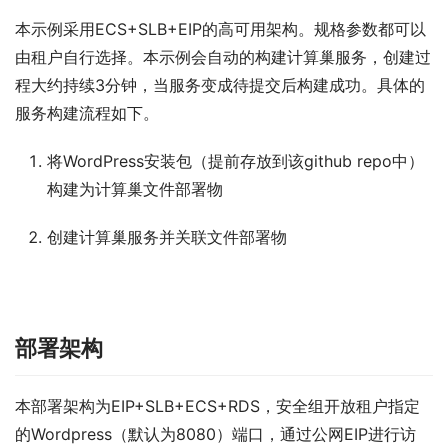
本示例采用ECS+SLB+EIP的高可用架构。规格参数都可以
由租户自行选择。本示例会自动的构建计算巢服务，创建过
程大约持续3分钟，当服务变成待提交后构建成功。具体的
服务构建流程如下。
将WordPress安装包（提前存放到该github repo中）
构建为计算巢文件部署物
创建计算巢服务并关联文件部署物
部署架构
本部署架构为EIP+SLB+ECS+RDS，安全组开放租户指定
的Wordpress（默认为8080）端口，通过公网EIP进行访