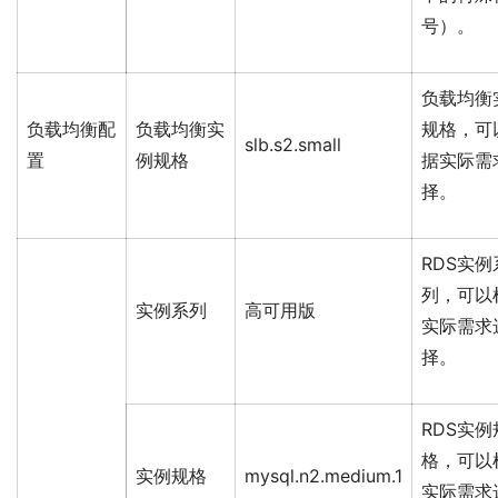
号）。
负载均衡
负载均衡配
负载均衡实
规格，可
slb.s2.small
置
例规格
据实际需
择。
RDS实例
列，可以
实例系列
高可用版
实际需求
择。
RDS实例
格，可以
实例规格
mysql.n2.medium.1
实际需求