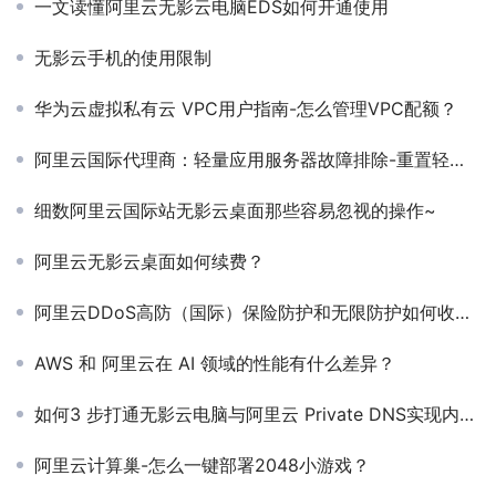
一文读懂阿里云无影云电脑EDS如何开通使用
无影云手机的使用限制
华为云虚拟私有云 VPC用户指南-怎么管理VPC配额？
阿里云国际代理商：轻量应用服务器故障排除-重置轻量应用服务器的密码后未生效
细数阿里云国际站无影云桌面那些容易忽视的操作~
阿里云无影云桌面如何续费？
阿里云DDoS高防（国际）保险防护和无限防护如何收费的？
AWS 和 阿里云在 AI 领域的性能有什么差异？
如何3 步打通无影云电脑与阿里云 Private DNS实现内网域名管理？
阿里云计算巢-怎么一键部署2048小游戏？