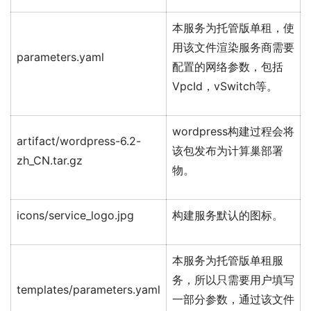
本服务为托管版单租，使
用该文件渲染服务商需要
parameters.yaml
配置的网络参数，包括
VpcId，vSwitch等。
wordpress构建过程会将
artifact/wordpress-6.2-
该包发布为计算巢部署
zh_CN.tar.gz
物。
icons/service_logo.jpg
构建服务默认的图标。
本服务为托管版单租服
务，所以只需要用户填写
templates/parameters.yaml
一部分参数，通过该文件