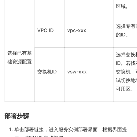
区域。
选择专有
VPC ID
vpc-xxx
的ID。
选择已有基
选择交换
础资源配置
ID。若找
交换机ID
vsw-xxx
交换机，
试切换地
可用区。
部署步骤
单击部署链接，进入服务实例部署界面，根据界面提