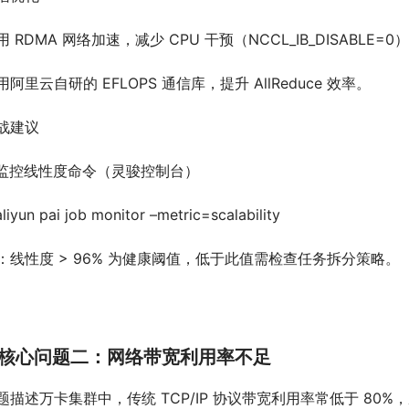
用 RDMA 网络加速，减少 CPU 干预（NCCL_IB_DISABLE=0
用阿里云自研的 EFLOPS 通信库，提升 AllReduce 效率。
战建议
 监控线性度命令（灵骏控制台）
aliyun pai job monitor –metric=scalability
：线性度 > 96% 为健康阈值，低于此值需检查任务拆分策略。
核心问题二：网络带宽利用率不足
题描述万卡集群中，传统 TCP/IP 协议带宽利用率常低于 80