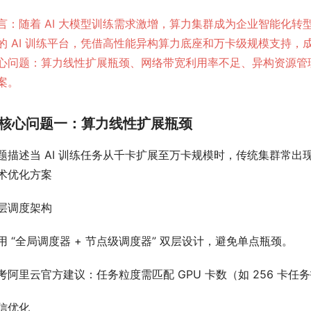
言：随着 AI 大模型训练需求激增，算力集群成为企业智能化
的 AI 训练平台，凭借高性能异构算力底座和万卡级规模支持
心问题：算力线性扩展瓶颈、网络带宽利用率不足、异构资源管
案。
核心问题一：算力线性扩展瓶颈
题描述当 AI 训练任务从千卡扩展至万卡规模时，传统集群常出现
术优化方案
层调度架构
用 “全局调度器 + 节点级调度器” 双层设计，避免单点瓶颈。
考阿里云官方建议：任务粒度需匹配 GPU 卡数（如 256 卡任务
信优化