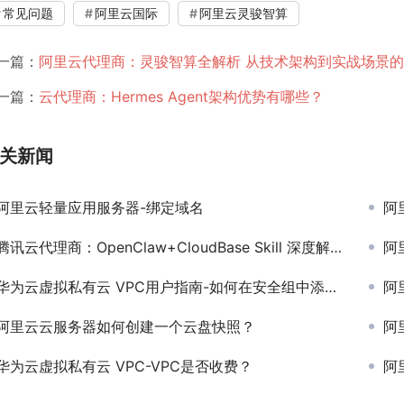
常见问题
阿里云国际
阿里云灵骏智算
一篇：
阿里云代理商：灵骏智算全解析 从技术架构到实战场景的
196)
一篇：
云代理商：Hermes Agent架构优势有哪些？
关新闻
阿里云轻量应用服务器-绑定域名
阿里
腾讯云代理商：OpenClaw+CloudBase Skill 深度解析 如何实现零代码全自动开发与部署？
阿里
华为云虚拟私有云 VPC用户指南-如何在安全组中添加或移出实例？
阿
阿里云云服务器如何创建一个云盘快照？
阿
华为云虚拟私有云 VPC-VPC是否收费？
阿