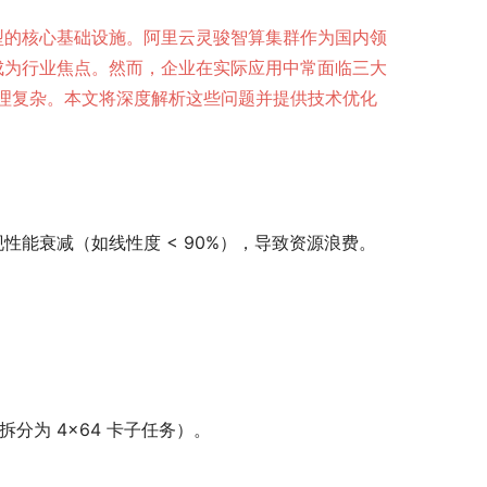
转型的核心基础设施。阿里云灵骏智算集群作为国内领
，成为行业焦点。然而，企业在实际应用中常面临三大
理复杂。本文将深度解析这些问题并提供技术优化
性能衰减（如线性度 < 90%），导致资源浪费。
拆分为 4×64 卡子任务）。