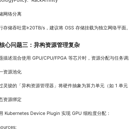
pologyPolicy: “RackAffinity”
储网络分离
行存储吞吐需≥20TB/s，建议将 OSS 存储挂载为独立网络平面
核心问题三：异构资源管理复杂
题描述混合使用 GPU/CPU/FPGA 等芯片时，资源分配与任
一资源池化
过灵骏的「异构资源管理器」将硬件抽象为算力单元（如 1 单元 = 
态资源绑定
 Kubernetes Device Plugin 实现 GPU 细粒度分配：
sources: