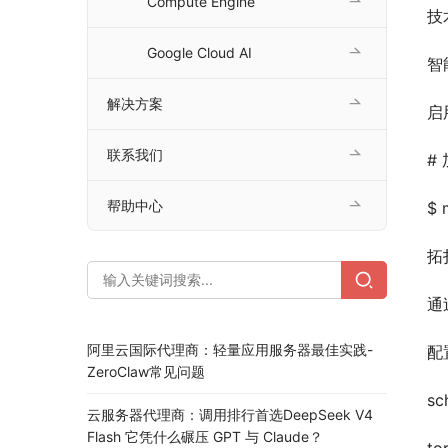
Compute Engine
技
Google Cloud AI
智
解决方案
启
联系我们
#
帮助中心
$ 
拓
通
阿里云国际代理商：轻量应用服务器最佳实践-
配
ZeroClaw常见问题
sc
云服务器代理商：调用排行首选DeepSeek V4
Flash 它凭什么碾压 GPT 与 Claude？