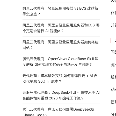
to
阿里云代理商：轻量应用服务器 vs ECS 建站新
存
手怎么选？
并
阿里云代理商：阿里云轻量应用服务器和ECS 哪
个更适合运行 AI 智能体？
阿里云代理商：阿里云轻量应用服务器如何搭建
网站？
问
腾讯云代理商：OpenClaw+CloudBase Skill 深
统
度解析 如何实现零代码全自动开发与部署？
云代理商：降本增效实战 如何用弹性云 + AI 自
通
动化削减 30% IT 成本？
动
云服务器代理商：DeepSeek-TUI 引爆技术圈 AI
智能体如何重塑 2026 年编程工作流？
使用
腾讯云代理商：腾讯云如何部署DeepSeek版
re
Claude Code？