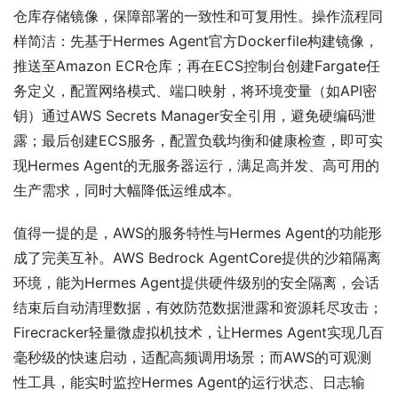
仓库存储镜像，保障部署的一致性和可复用性。操作流程同
样简洁：先基于Hermes Agent官方Dockerfile构建镜像，
推送至Amazon ECR仓库；再在ECS控制台创建Fargate任
务定义，配置网络模式、端口映射，将环境变量（如API密
钥）通过AWS Secrets Manager安全引用，避免硬编码泄
露；最后创建ECS服务，配置负载均衡和健康检查，即可实
现Hermes Agent的无服务器运行，满足高并发、高可用的
生产需求，同时大幅降低运维成本。
值得一提的是，AWS的服务特性与Hermes Agent的功能形
成了完美互补。AWS Bedrock AgentCore提供的沙箱隔离
环境，能为Hermes Agent提供硬件级别的安全隔离，会话
结束后自动清理数据，有效防范数据泄露和资源耗尽攻击；
Firecracker轻量微虚拟机技术，让Hermes Agent实现几百
毫秒级的快速启动，适配高频调用场景；而AWS的可观测
性工具，能实时监控Hermes Agent的运行状态、日志输