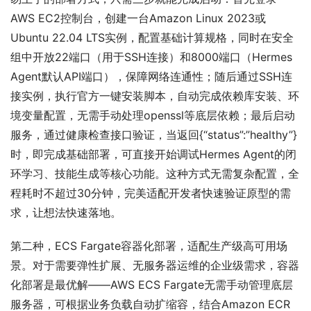
AWS EC2控制台，创建一台Amazon Linux 2023或
Ubuntu 22.04 LTS实例，配置基础计算规格，同时在安全
组中开放22端口（用于SSH连接）和8000端口（Hermes 
Agent默认API端口），保障网络连通性；随后通过SSH连
接实例，执行官方一键安装脚本，自动完成依赖库安装、环
境变量配置，无需手动处理openssl等底层依赖；最后启动
服务，通过健康检查接口验证，当返回{“status”:”healthy”}
时，即完成基础部署，可直接开始调试Hermes Agent的闭
环学习、技能生成等核心功能。这种方式无需复杂配置，全
程耗时不超过30分钟，完美适配开发者快速验证原型的需
求，让想法快速落地。
第二种，ECS Fargate容器化部署，适配生产级高可用场
景。对于需要弹性扩展、无服务器运维的企业级需求，容器
化部署是最优解——AWS ECS Fargate无需手动管理底层
服务器，可根据业务负载自动扩缩容，结合Amazon ECR