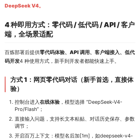
DeepSeek V4。
4 种即用方式：零代码 / 低代码 / API / 客户
端，全场景适配
百炼部署后提供
零代码体验、API 调用、客户端接入、低代
码开发
4 种使用方式，新手到开发者都能快速上手。
方式 1：网页零代码对话（新手首选，直接体
验）
控制台进入
在线体验
，模型选择 “DeepSeek-V4-
Pro/Flash”；
直接输入问题，支持长文本粘贴、对话历史保存、参数
调节；
开启百万上下文：模型名后加[1m]，如deepseek-v4-