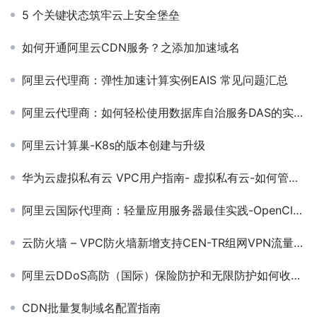
5 个关键状态筑牢云上安全堡垒
如何开通阿里云CDN服务？之添加加速域名
阿里云代理商：弹性加速计算实例EAIS 常见问题汇总
阿里云代理商：如何轻松使用数据库自治服务DAS的实例监控功能？
阿里云计算巢-K8s的版本创建与升级
华为云虚拟私有云 VPC用户指南- 虚拟私有云-如何管理虚拟私有云标签
阿里云国际代理商：轻量应用服务器最佳实践-OpenClaw企业微信集成
云防火墙 – VPC防火墙新增支持CEN-TR组网VPN流量防护
阿里云DDoS高防（国际）保险防护和无限防护如何收费的？
CDN批量复制域名配置指南