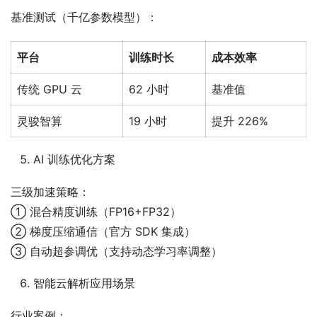
基准测试（千亿参数模型）：
平台
训练时长
成本效率
传统 GPU 云
62 小时
基准值
灵骏智算
19 小时
提升 226%
AI 训练优化方案
三级加速策略：
① 混合精度训练（FP16+FP32）
② 梯度压缩通信（官方 SDK 集成）
③ 自动超参调优（支持动态学习率调整）
智能云解析应用场景
行业案例：