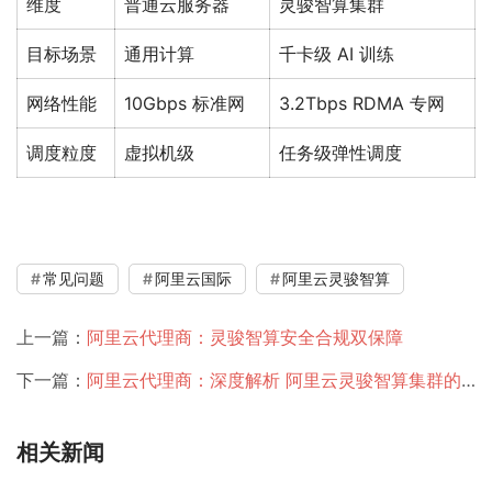
维度
普通云服务器
灵骏智算集群
目标场景
通用计算
千卡级 AI 训练
网络性能
10Gbps 标准网
3.2Tbps RDMA 专网
调度粒度
虚拟机级
任务级弹性调度
常见问题
阿里云国际
阿里云灵骏智算
上一篇：
阿里云代理商：灵骏智算安全合规双保障
下一篇：
阿里云代理商：深度解析 阿里云灵骏智算集群的三大核心问题
相关新闻