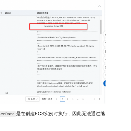
是在创建ECS实例时执行，因此无法通过继
serData