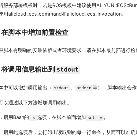
辑服务部署模板时，若是ROS模板中建议使用ALIYUN::ECS::Ru
用alicloud_ecs_command和alicloud_ecs_invocation。
. 在脚本中增加前置检查
果脚本有明确的安装依赖或者环境要求，请在脚本最前部进行检
. 将调用信息输出到
stdout
本中可以增加调用输出（
、
等），脚本输出会作
stdout
stderr
可以通过以下方法增加调用输出。
启用Bash的
选项，在脚本前面增加
。
-v
set -v
启用此选项后，会打印出读取到的每一行命令，从而可以准确