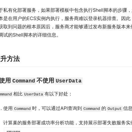
于私有化部署服务，如果部署模板中包含执行Shell脚本的步
本是在用户的ECS实例内执行，服务商难以登录机器排查。因
获取到问题的根本原因后，服务商才能够通过发布新服务版本来
调试的Shell脚本的详细信息。
提升方法
. 使用
不使用
Command
UserData
相比
有以下好处：
mmand
UserData
使用
时，可以通过API查询到
的
信
Command
Command
Output
计算巢的服务部署成功率分析功能，支持展示部署失败服务实