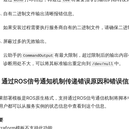
echo
tee
自有二进制文件输出清晰报错信息。
如果安装过程需要执行服务商自有的二进制文件，请确保二进
屏蔽过多的无效输出。
云助手的
有最大限制，超过限制后的输出内容
CommandOutput
诊断用处不大，可以将其标准输出重定向到
中。
/dev/null
. 通过ROS信号通知机制传递错误原因和错误
果部署模板是ROS原生格式，支持通过ROS信号通信机制将脚本
用户都可以从服务实例的状态信息中查看到这个信息。
要
erraform模板不支持此功能。