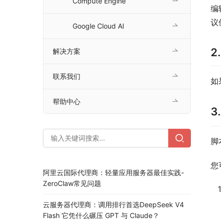
Compute Engine
编
议使
Google Cloud AI
2
解决方案
联系我们
如
帮助中心
3
脚
您
阿里云国际代理商：轻量应用服务器最佳实践-
ZeroClaw常见问题
云服务器代理商：调用排行首选DeepSeek V4
Flash 它凭什么碾压 GPT 与 Claude？