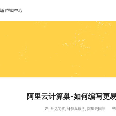
我们
帮助中心
阿里云计算巢-如何编写更易调
常见问答
,
计算巢服务
,
阿里云国际