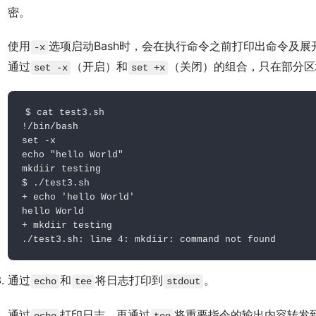
密。
使用
选项启动Bash时，会在执行命令之前打印出命令及
-x
199)
通过
（开启）和
（关闭）的组合，只在部分区
set -x
set +x
$ 
cat
 test3.sh
!/bin/bash

set -x

echo "hello World"

$ 
./test3.sh
+ echo 'hello World'

hello World

+ mkdiir testing

./test3.sh: line 4: mkdiir: command not found
通过
和
将日志打印到
。
echo
tee
stdout
通过
打印日志，再通过
将重要指令的输出内容转发