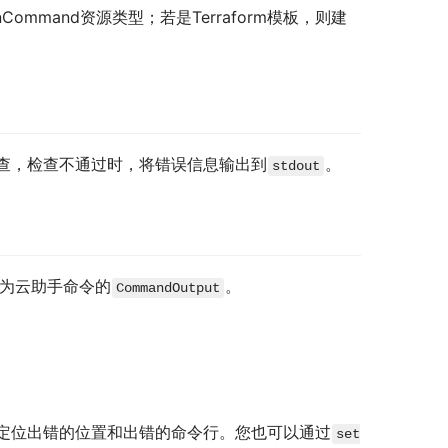
nCommand资源类型；若是Terraform模板，则建
查，检查不通过时，将错误信息输出到
。
stdout
为云助手命令的
。
CommandOutput
定位出错的位置和出错的命令行。您也可以通过
set