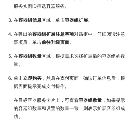
服务实例ID筛选容器服务。
在
容器组信息
区域，单击
容器组扩展
。
在弹出的
容器组扩展注意事项
对话框中，仔细阅读注意
事项后，单击
前往升级页面
。
在
容器组数量
区域，根据需求选择扩展后的容器组的数
量。
单击
立即购买
，然后在
支付
页面，确认订单信息后，根
据界面提示完成支付操作。
在目标容器服务卡片上，可查看
容器组数量
，如果显示
的容器组数量和设置的数量一致，则表示扩展容器组成
功。