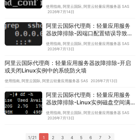
在SSH服务所需的必备文件或目录
使用指南
,
阿里云国际
,
阿里云轻量应用服务器 SAS
2026年7月14日
阿里云国际代理商：轻量应用服务
器故障排除-因端口配置错误导致使
用SSH或Workbench无法连接实例
使用指南
,
阿里云国际
,
阿里云轻量应用服务器 SAS
怎么办
2026年7月13日
阿里云国际代理商：轻量应用服务器故障排除-开启
或关闭Linux实例中的系统防火墙
使用指南
,
阿里云国际
,
阿里云轻量应用服务器 SAS
2026年7月13日
阿里云国际代理商：轻量应用服务
器故障排除-Linux实例磁盘空间满
和Inode满的问题排查方法
使用指南
,
阿里云国际
,
阿里云轻量应用服务器 SAS
2026年7月13日
1 / 21
1
2
3
4
5
6
7