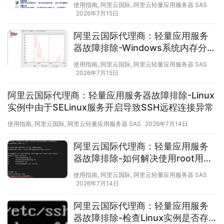
防火墙策略的配置方法
使用指南
,
阿里云国际
,
阿里云轻量应用服务器 SAS
2026年7月15日
阿里云国际代理商：轻量应用服务
器故障排除-Windows系统内存分析
工具介绍
使用指南
,
阿里云国际
,
阿里云轻量应用服务器 SAS
2026年7月15日
阿里云国际代理商：轻量应用服务器故障排除-Linux
实例中由于SELinux服务开启导致SSH远程连接异常
使用指南
,
阿里云国际
,
阿里云轻量应用服务器 SAS
2026年7月14日
阿里云国际代理商：轻量应用服务
器故障排除-如何解决使用root用户
通过SSH登录Linux实例时报
使用指南
,
阿里云国际
,
阿里云轻量应用服务器 SAS
“Permission denied, please try
2026年7月14日
again”的错误
阿里云国际代理商：轻量应用服务
器故障排除-检查Linux实例是否存