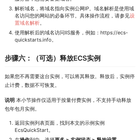
解析域名，将域名指向实例公网IP。域名解析是使用域
名访问您的网站的必备环节。具体操作流程，请参见
设
置域名解析
。
使用解析后的域名访问IIS服务，例如：https://ecs-
quickstarts.info。
步骤六：（可选）释放ECS实例
如果您不再需要这台实例，可以将其释放。释放后，实例停
止计费，数据不可恢复。
说明
 本小节操作仅适用于按量付费实例，不支持手动释放
包年包月实例。
返回实例列表页面，找到本文的示例实例
EcsQuickStart。
在
操作
列中，选择
更多
>
实例状态
>
释放设置
。