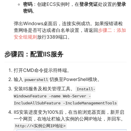
密码
：创建ECS实例时，在
登录凭证
处设置的
登录
密码
。
弹出Windows桌面后，连接实例成功。如果报错请检
查网络是否可达或者白名单设置，请返回
步骤二：添加
安全组规则
放行3389端口。
步骤四：配置IIS服务
打开CMD命令提示符终端。
输入
切换至PowerShell模块。
powershell
安装IIS服务及相关管理工具。
Install-
WindowsFeature -name Web-Server -
IncludeAllSubFeature -IncludeManagementTools
IIS安装进度变为100%后，在当前浏览器页面，新开启
一个网页，在地址栏输入实例的公网IP地址，并回车。
http://<实例公网IP地址>