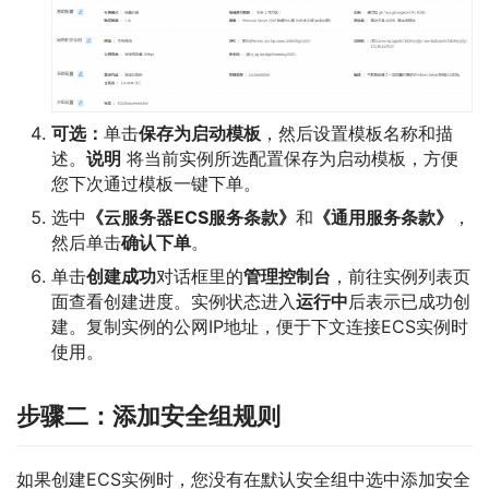
可选：
单击
保存为启动模板
，然后设置模板名称和描
述。
说明
将当前实例所选配置保存为启动模板，方便
您下次通过模板一键下单。
选中
《云服务器ECS服务条款》
和
《通用服务条款》
，
然后单击
确认下单
。
单击
创建成功
对话框里的
管理控制台
，前往实例列表页
面查看创建进度。实例状态进入
运行中
后表示已成功创
建。复制实例的公网IP地址，便于下文连接ECS实例时
使用。
步骤二：添加安全组规则
如果创建ECS实例时，您没有在默认安全组中选中添加安全