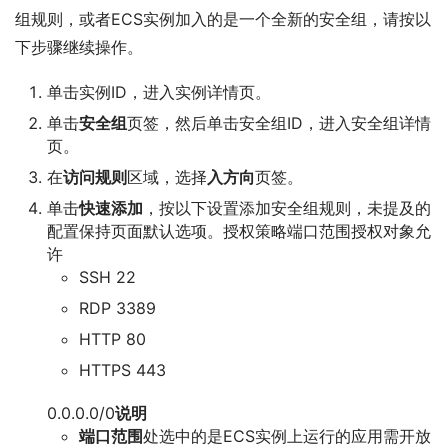
组规则，或者ECS实例加入的是一个全新的安全组，请按以
下步骤继续操作。
单击实例ID，进入实例详情页。
单击
安全组
页签，然后单击安全组ID，进入安全组详情
页。
在
访问规则
区域，选择
入方向
页签。
单击
快速添加
，按以下设置添加安全组规则，未提及的
配置保持页面默认选项。授权策略端口范围授权对象允
许
SSH 22
RDP 3389
HTTP 80
HTTPS 443
0.0.0.0/0
说明
端口范围
处选中的是ECS实例上运行的应用需开放