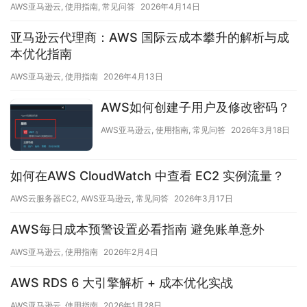
AWS亚马逊云
,
使用指南
,
常见问答
2026年4月14日
亚马逊云代理商：AWS 国际云成本攀升的解析与成
本优化指南
AWS亚马逊云
,
使用指南
2026年4月13日
AWS如何创建子用户及修改密码？
AWS亚马逊云
,
使用指南
,
常见问答
2026年3月18日
如何在AWS CloudWatch 中查看 EC2 实例流量？
AWS云服务器EC2
,
AWS亚马逊云
,
常见问答
2026年3月17日
AWS每日成本预警设置必看指南 避免账单意外
AWS亚马逊云
,
使用指南
2026年2月4日
AWS RDS 6 大引擎解析 + 成本优化实战
AWS亚马逊云
,
使用指南
2026年1月28日