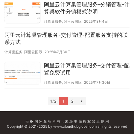
阿里云计算巢管理服务-分销管理-计
算巢软件分销模式说明
计算巢服务
,
阿里云国际
2025年8月4日
阿里云计算巢管理服务-交付管理-配置服务支持的联
系方式
计算巢服务
,
阿里云国际
2025年7月30日
阿里云计算巢管理服务-交付管理-配
置免费试用
计算巢服务
,
阿里云国际
2025年7月30日
1 / 2
1
2
云 枢 国 际 版 权 所 有 ，未 经 书 面 授 权 禁 止 使 用
Copyright © 2021-2025 by www.cloudhubglobal.com all rights reserved