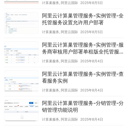
计算巢服务
,
阿里云国际
2025年8月5日
阿里云计算巢管理服务-实例管理-全
托管服务设置允许用户部署
计算巢服务
,
阿里云国际
2025年8月5日
阿里云计算巢管理服务-实例管理-服
务商审核用户部署单租版全托管服
务实例
计算巢服务
,
阿里云国际
2025年8月4日
阿里云计算巢管理服务-实例管理-查
看服务实例
计算巢服务
,
阿里云国际
2025年8月4日
阿里云计算巢管理服务-分销管理-分
销管理功能说明
计算巢服务
,
阿里云国际
2025年8月4日