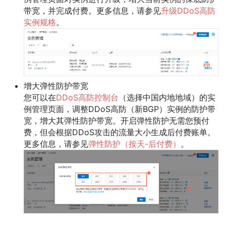
带宽
，并完成付费。更多信息，请参见
升级DDoS高防
实例规格
。
增大弹性防护带宽
您可以在
DDoS高防控制台
（选择
中国内地
地域）的
实
例管理
页面，调整DDoS高防（新BGP）实例的
防护带
宽
，增大其弹性防护带宽。开启弹性防护无需您预付
费，但会根据DDoS攻击的流量大小生成后付费账单。
更多信息，请参见
弹性防护（按天-后付费）
。