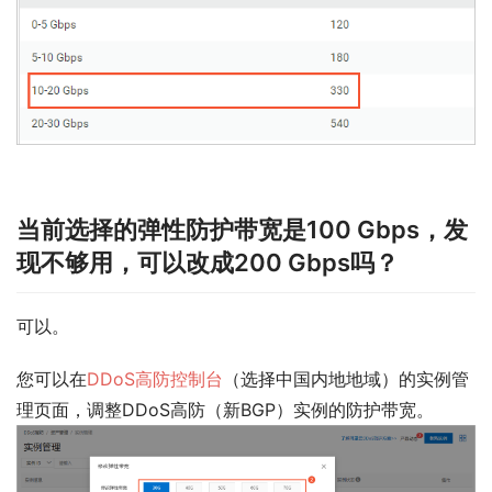
当前选择的弹性防护带宽是100 Gbps，发
现不够用，可以改成200 Gbps吗？
可以。
您可以在
DDoS高防控制台
（选择
中国内地
地域）的
实例管
理
页面，调整DDoS高防（新BGP）实例的
防护带宽
。