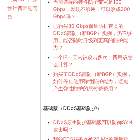
当前选择的弹性防护带宽是100
性计费常见问
Gbps，发现不够用，可以改成200
Gbps吗？
题
已购买30 Gbps保底防护带宽的
DDoS高防（新BGP）实例，仍不够
用，能否随时升级到更高的防护能
力？
一个IP一天内被攻击多次，费用该怎
么计算？
购买了DDoS高防（新BGP）实例，
如何停止使用弹性防护能力，避免
产生弹性防护的后付费费用？
基础版
（DDoS基础防护）
DDoS原生防护基础版可以防御SYN
攻击吗？
我的ECS服务器被20 Mb的流量攻