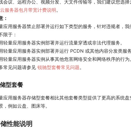
线会议、远程办公、视频分发、大文件传输等，我们建议您选择云
云服务器包月带宽计费说明
。
意：
量应用服务器禁止部署并运行如下类型的服务，针对违规者，我
不限于：
用轻量应用服务器实例部署并运行流量穿透或非法代理服务。
用轻量应用服务器实例部署并运行 PCDN 或其他内容分发类服
用轻量应用服务器实例从事其他危害网络安全和网络秩序的行为
多常见问题请参见
锐驰型套餐常见问题
。
储型套餐
量应用服务器存储型套餐相比其他套餐类型提供了更高的系统盘
景，例如云盘、图床等。
存储性能说明