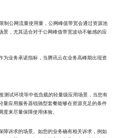
且不限制公网流量使用量，公网峰值带宽会通过资源池
场景，尤其适合对于公网峰值带宽波动不敏感的应
作为业务承诺指标，当腾讯云在业务高峰期出现资
、开发测试环境等中低负载的轻量级应用场景，当您有
轻量应用服务器锐驰型套餐能够在资源充足的条件
调度来尽量保障使用体验。
保障诉求的场景。如您的业务确有相关诉求，例如