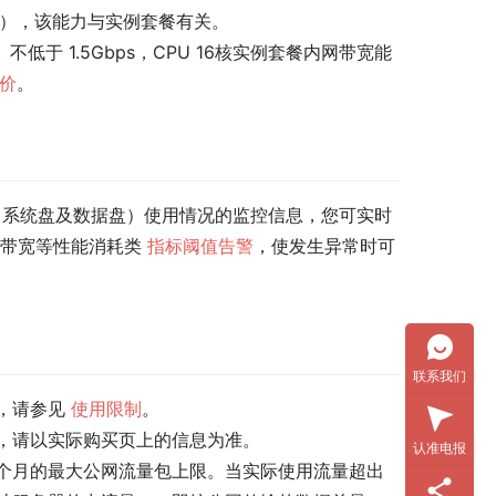
t），该能力与实例套餐有关。
低于 1.5Gbps，CPU 16核实例套餐内网带宽能
价
。
（系统盘及数据盘）使用情况的监控信息，您可实时
网带宽等性能消耗类
指标阈值告警
，使发生异常时可
联系我们
，请参见
使用限制
。
，请以实际购买页上的信息为准。
认准电报
个月的最大公网流量包上限。当实际使用流量超出