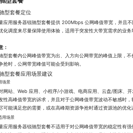
驰型套餐
驰型套餐定位
量应用服务器锐驰型套餐提供 200Mbps 公网峰值带宽，并
优化调度来尽量保障使用体验，适用于突发性大带宽需求的业务
。
意：
驰型套餐内公网峰值带宽为出、入方向公网带宽的峰值上限，不
争抢时，公网带宽峰值可能会受到影响。
驰型套餐应用场景建议
用场景
对网站、Web 应用、小程序/小游戏、电商应用、云盘/图床
发性高峰值带宽的诉求，并且对于公网峰值带宽波动不敏感时，
尽可能满足您的需要，或在高峰期资源争抢时通过资源池的优化
适用场景
量应用服务器锐驰型套餐不适用于对公网峰值带宽的稳定性有强