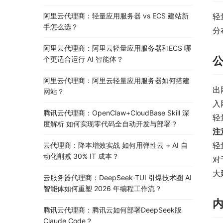
阿里云代理商：轻量应用服务器 vs ECS 建站新
轻
手怎么选？
分
阿里云代理商：阿里云轻量应用服务器和ECS 哪
个更适合运行 AI 智能体？
阿里云代理商：阿里云轻量应用服务器如何搭建
出
网站？
入
腾讯云代理商：OpenClaw+CloudBase Skill 深
轻
度解析 如何实现零代码全自动开发与部署？
注
轻
云代理商：降本增效实战 如何用弹性云 + AI 自
动化削减 30% IT 成本？
对
大
云服务器代理商：DeepSeek-TUI 引爆技术圈 AI
智能体如何重塑 2026 年编程工作流？
腾讯云代理商：腾讯云如何部署DeepSeek版
Claude Code？