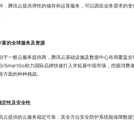
外﹐腾讯云提供弹性的储存和运算服务，可以因应业务需求的变
。
 丰富的全球服务及资源
别于一般云服务提供商，腾讯云基础设施及数据中心布局覆盖全球
台iSmartGo助力国际品牌快速打入并拓展中国市场，挖掘消
等方面的种种挑战。
 稳定性及安全性
讯云提供的云服务稳定可靠﹐其全方位安全防护系统能保障数据