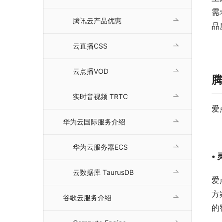
需
腾讯云产品优惠
品
云直播CSS
云点播VOD
实时音视频 TRTC
爱
华为云国际服务介绍
华为云服务器ECS
•
云数据库 TaurusDB
爱
方
谷歌云服务介绍
的