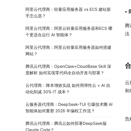
阿里云代理商：轻量应用服务器 vs ECS 建站新
•
手怎么选？
腾
阿里云代理商：阿里云轻量应用服务器和ECS 哪
法
个更适合运行 AI 智能体？
阿里云代理商：阿里云轻量应用服务器如何搭建
网站？
腾讯云代理商：OpenClaw+CloudBase Skill 深
度解析 如何实现零代码全自动开发与部署？
云
云代理商：降本增效实战 如何用弹性云 + AI 自
和
动化削减 30% IT 成本？
云服务器代理商：DeepSeek-TUI 引爆技术圈 AI
智能体如何重塑 2026 年编程工作流？
负
腾讯云代理商：腾讯云如何部署DeepSeek版
Claude Code？