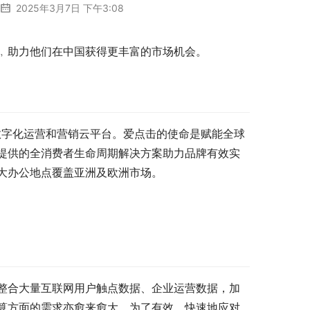
2025年3月7日 下午3:08
﹐助力他们在中国获得更丰富的市场机会。
的企业数字化运营和营销云平台。爱点击的使命是赋能全球
提供的全消费者生命周期解决方案助力品牌有效实
大办公地点覆盖亚洲及欧洲市场。
整合大量互联网用户触点数据、企业运营数据，加
算方面的需求亦愈来愈大。为了有效、快速地应对