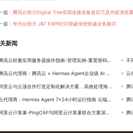
一篇：
腾讯云助力Digital Tree实现连接设备超百万及内容浏
一篇：
华为云助力 J&T EXPRESS突破传统快递业务模式
199)
关新闻
腾讯云轻量应用服务器操作指南-管理实例-重置密码操作说明
不
腾讯云代理商：腾讯云 × Hermes Agent企业级 AI 智能体 一键部署即落地
云
阿里云与云顶合作打造定制化解决方案，高效处理海量数据，提供更多安全保障。
腾
云代理商：Hermes Agent 7×24小时运行指南 云端部署+后台守护
腾讯
阿里云计算巢-PingCAP与阿里云计算巢联合方案深度解析：数据库软件在云端部署的新形态
腾讯