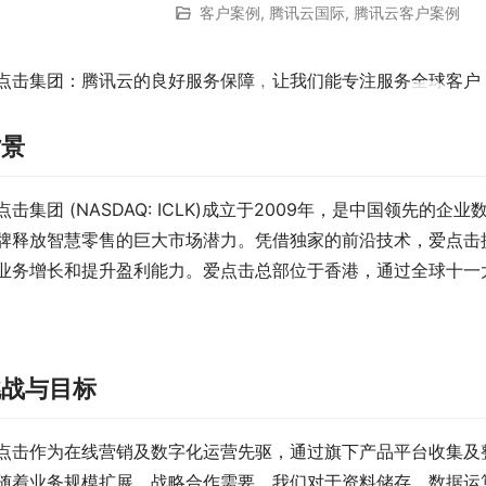
客户案例
,
腾讯云国际
,
腾讯云客户案例
点击集团：腾讯云的良好服务保障﹐让我们能专注服务全球客户
00:00 / 07:40
背景
点击集团 (NASDAQ: ICLK)成立于2009年，是中国领先
牌释放智慧零售的巨大市场潜力。凭借独家的前沿技术，爱点击
业务增长和提升盈利能力。爱点击总部位于香港，通过全球十一
挑战与目标
点击作为在线营销及数字化运营先驱，通过旗下产品平台收集及
随着业务规模扩展、战略合作需要，我们对于资料储存、数据运