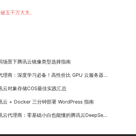
览量破五千万大关。
同场景下腾讯云镜像类型选择指南
代理商：深度学习必备！高性价比 GPU 云服务器部署全攻略
讯云对象存储COS最佳实践汇总
云 + Docker 三分钟部署 WordPress 指南
云代理商：零基础小白也能懂的腾讯云DeepSeek V4部署指南