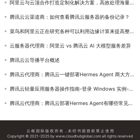
阿里云与云顶合作打造定制化解决方案，高效处理海量数据，提供更多安全保障。
腾讯云云渠道商：如何查看腾讯云服务器的备份记录？
菜鸟和阿里云正在研究各种可以利用边缘计算来提高整个供应链效率的方案。
云服务器代理商：阿里云 vs 腾讯云 AI 大模型服务差异
腾讯云云导播平台概述
腾讯云代理商：腾讯云一键部署Hermes Agent 两大方案指南
腾讯云轻量应用服务器操作指南-登录 Windows 实例-如何使用远程桌面连接登录 Windows 实例
腾讯云代理商：腾讯云部署Hermes Agent有哪些常见问题？
云 枢 国 际 版 权 所 有 ，未 经 书 面 授 权 禁 止 使 用
Copyright © 2021-2025 by www.cloudhubglobal.com all rights reserved