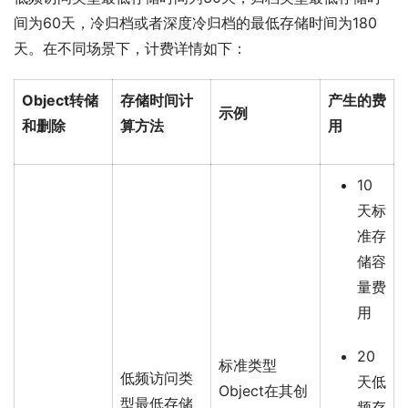
间为60天，冷归档或者深度冷归档的最低存储时间为180
天。在不同场景下，计费详情如下：
Object转储
存储时间计
产生的费
示例
和删除
算方法
用
10
天标
准存
储容
量费
用
20
标准类型
低频访问类
天低
Object在其创
型最低存储
频存