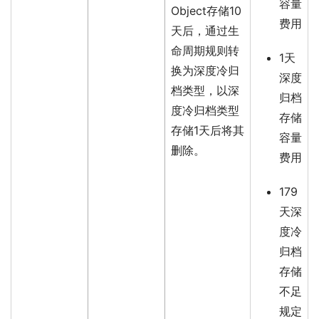
容量
Object存储10
费用
天后，通过生
命周期规则转
1天
换为深度冷归
深度
档类型，以深
归档
度冷归档类型
存储
存储1天后将其
容量
删除。
费用
179
天深
度冷
归档
存储
不足
规定