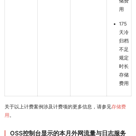
储费
用
175
天冷
归档
不足
规定
时长
存储
费用
关于以上计费案例涉及计费项的更多信息，请参见
存储费
用
。
OSS控制台显示的本月外网流量与日志服务