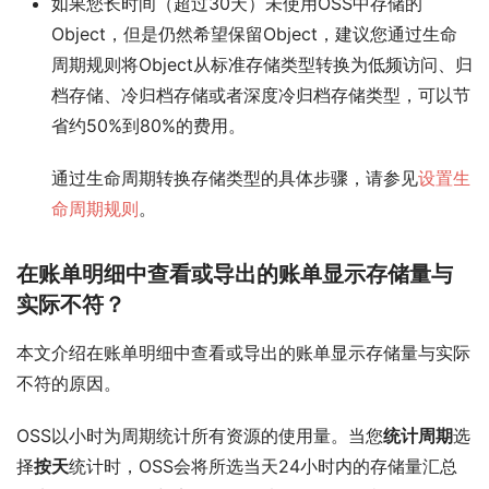
如果您长时间（超过30天）未使用OSS中存储的
Object，但是仍然希望保留Object，建议您通过生命
周期规则将Object从标准存储类型转换为低频访问、归
档存储、冷归档存储或者深度冷归档存储类型，可以节
省约50%到80%的费用。
通过生命周期转换存储类型的具体步骤，请参见
设置生
命周期规则
。
在账单明细中查看或导出的账单显示存储量与
实际不符？
本文介绍在账单明细中查看或导出的账单显示存储量与实际
不符的原因。
OSS以小时为周期统计所有资源的使用量。当您
统计周期
选
择
按天
统计时，OSS会将所选当天24小时内的存储量汇总