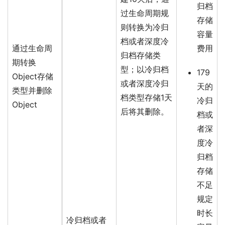
归档
过生命周期规
存储
则转换为冷归
容量
档或者深度冷
通过生命周
费用
归档存储类
期转换
型；以冷归档
179
Object存储
或者深度冷归
天的
类型并删除
档类型存储1天
冷归
Object
后将其删除。
档或
者深
度冷
归档
存储
不足
规定
时长
冷归档或者